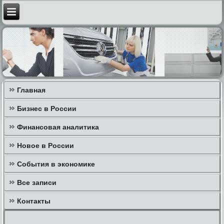
Главная
Бизнес в России
Финансовая аналитика
Новое в России
События в экономике
Все записи
Контакты