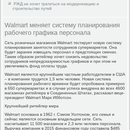
РЖД не хочет тратиться на модернизацию и
строительство путей
Walmart меняет систему планирования
рабочего графика персонала
Сеть розничных магазинов Walmart тестирует новую систему
планирования занятости сотрудников супермаркетов. Она
будет заранее извещать персонал о предстоящих сменах.
Таким образом ритейлер хочет снизить недовольство
сотрудников непредсказуемостью графиков и при этом не
увеличивать фонд оплаты труда.
Walmart является крупнейшим частным работодателем в США
– в компании трудится 1,5 млн человек. Новая система
планирования рабочего времени будет опробована примерно
в 650 супермаркетах и в случае успеха внедрена во всех 4600
магазинах ритейлера в Соединенных Штатах, рассказал вице-
президент Walmart Марк Ибботсон.
Крупнейший ритейлер мира
Walmart основана в 1962 г. Сэмом Уолтоном, его семья и
сейчас является основным владельцем сети. Сеть
насчитывает 11 500 магазинов и 2,3 млн человек персонала.
Выручка компании в 2015 финансовом году составила $485