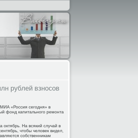
млн рублей взносов
 МИА «Россия сегодня» в
ый фонд капитального ремонта
а октябрь. На всякий случай в
ентябрь, чтобы человек видел,
тавляются собственникам