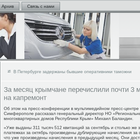
Архив
Связь с нами
В Петербурге задержаны бывшие оперативники таможни
За месяц крымчане перечислили почти 3 
на капремонт
Об этом на пресс-конференции в мультимедийном пресс-центре
Симферополе рассказал генеральный директор НО «Региональн
многоквартирных домов Республики Крым» Михаил Баландин.
«Уже выданы 311 тысяч 512 квитанций за сентябрь и столько же з
платежках за октябрь произведены дублирующие начисления за с
что уже произведены начисления в предыдущий месяц. Они дос