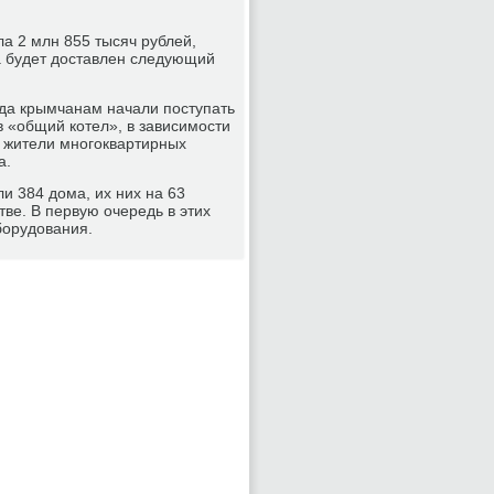
а 2 млн 855 тысяч рублей,
 будет доставлен следующий
нда крымчанам начали поступать
 в «общий котел», в зависимости
 жители многоквартирных
а.
и 384 дома, их них на 63
ве. В первую очередь в этих
борудования.