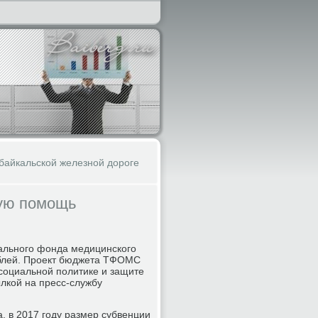
байкальской железной дороге
кую помощь
ального фонда медицинского
ублей. Проект бюджета ТФОМС
социальной политике и защите
лкой на пресс-службу
 в 2017 году размер субвенции