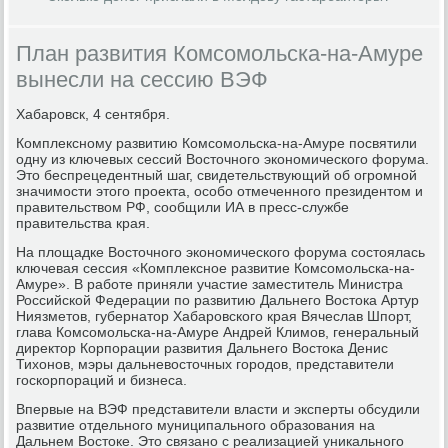
План развития Комсомольска-на-Амуре
вынесли на сессию ВЭФ
Хабаровск, 4 сентября.
Комплексному развитию Комсомольска-на-Амуре посвятили
одну из ключевых сессий Восточного экономического форума.
Это беспрецедентный шаг, свидетельствующий об огромной
значимости этого проекта, особо отмеченного президентом и
правительством РФ, сообщили ИА в пресс-службе
правительства края.
На площадке Восточного экономического форума состоялась
ключевая сессия «Комплексное развитие Комсомольска-на-
Амуре». В работе приняли участие заместитель Министра
Российской Федерации по развитию Дальнего Востока Артур
Ниязметов, губернатор Хабаровского края Вячеслав Шпорт,
глава Комсомольска-на-Амуре Андрей Климов, генеральный
директор Корпорации развития Дальнего Востока Денис
Тихонов, мэры дальневосточных городов, представители
госкорпораций и бизнеса.
Впервые на ВЭФ представители власти и эксперты обсудили
развитие отдельного муниципального образования на
Дальнем Востоке. Это связано с реализацией уникального