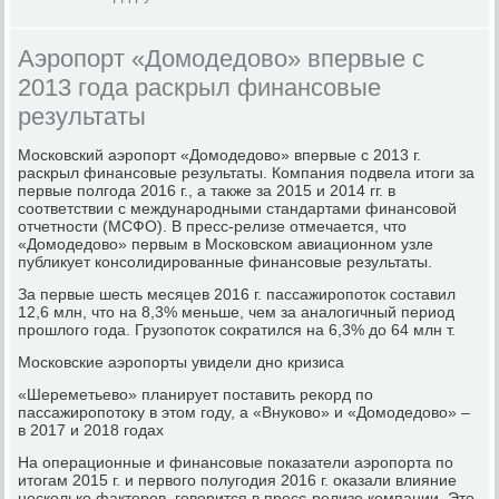
Аэропорт «Домодедово» впервые с
2013 года раскрыл финансовые
результаты
Московский аэропорт «Домодедово» впервые с 2013 г.
раскрыл финансовые результаты. Компания подвела итоги за
первые полгода 2016 г., а также за 2015 и 2014 гг. в
соответствии с международными стандартами финансовой
отчетности (МСФО). В пресс-релизе отмечается, что
«Домодедово» первым в Московском авиационном узле
публикует консолидированные финансовые результаты.
За первые шесть месяцев 2016 г. пассажиропоток составил
12,6 млн, что на 8,3% меньше, чем за аналогичный период
прошлого года. Грузопоток сократился на 6,3% до 64 млн т.
Московские аэропорты увидели дно кризиса
«Шереметьево» планирует поставить рекорд по
пассажиропотоку в этом году, а «Внуково» и «Домодедово» –
в 2017 и 2018 годах
На операционные и финансовые показатели аэропорта по
итогам 2015 г. и первого полугодия 2016 г. оказали влияние
несколько факторов, говорится в пресс-релизе компании. Это