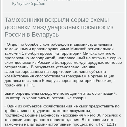
Куйтунский район
Таможенники вскрыли серые схемы
доставки международных посылок из
России в Беларусь
«Отдел по борьбе с контрабандой и административными
таможенными правонарушениями Минской региональной
таможни 1 ноября провел на территории Минска комплекс
проверочных мероприятий, направленный на вскрытие серых
схем доставки из России в Беларусь международных почтовых
отправлений. В результате установлено, что два
зарегистрированных на территории столицы субъекта
хозяйствования способствовали гражданам в организации
доставки посылок в Беларусь через территорию России», -
пояснили в ГТК.
Были определены складские помещения этих организаций,
на которых хранились иностранные товары.
«Один из субъектов хозяйствования не смог предоставить по
требованию сотрудников таможни документы,
подтверждающие законность нахождения у него 86 посылок с
товарами иностранного происхождения. В отношении его
таможней начат административный процесс по ч.4 ст. 12.17