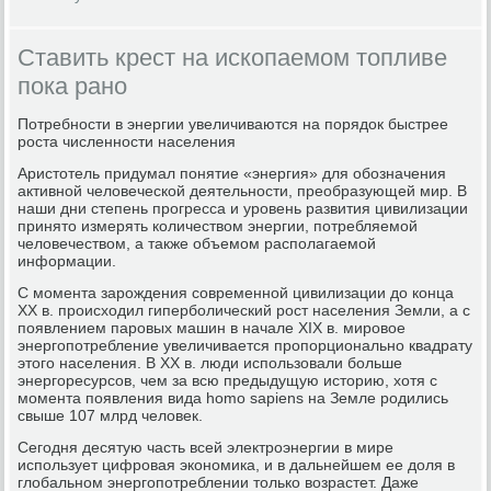
Ставить крест на ископаемом топливе
пока рано
Потребности в энергии увеличиваются на порядок быстрее
роста численности населения
Аристотель придумал понятие «энергия» для обозначения
активной человеческой деятельности, преобразующей мир. В
наши дни степень прогресса и уровень развития цивилизации
принято измерять количеством энергии, потребляемой
человечеством, а также объемом располагаемой
информации.
С момента зарождения современной цивилизации до конца
ХХ в. происходил гиперболический рост населения Земли, а с
появлением паровых машин в начале XIX в. мировое
энергопотребление увеличивается пропорционально квадрату
этого населения. В ХХ в. люди использовали больше
энергоресурсов, чем за всю предыдущую историю, хотя с
момента появления вида homo sapiens на Земле родились
свыше 107 млрд человек.
Сегодня десятую часть всей электроэнергии в мире
использует цифровая экономика, и в дальнейшем ее доля в
глобальном энергопотреблении только возрастет. Даже