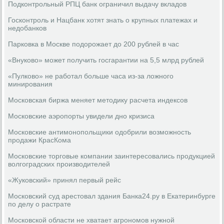
Подконтрольный РПЦ банк ограничил выдачу вкладов
Госконтроль и Нацбанк хотят знать о крупных платежах и
недобанков
Парковка в Москве подорожает до 200 рублей в час
«Внуково» может получить госгарантии на 5,5 млрд рублей
«Пулково» не работал больше часа из-за ложного
минирования
Московская биржа меняет методику расчета индексов
Московские аэропорты увидели дно кризиса
Московские антимонопольщики одобрили возможность
продажи КрасКома
Московские торговые компании заинтересовались продукцией
волгоградских производителей
«Жуковский» принял первый рейс
Московский суд арестовал здания Банка24.ру в Екатеринбурге
по делу о растрате
Московской области не хватает агрономов нужной