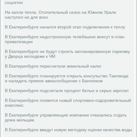
соцсетях
Ни капли тепла. Отопительный сезон на Южном Урале
наступил не для всех
В Екатеринбурге начался второй этап подключения к теплу
В Екатеринбурге недостроенную телебашню внесут в план
приватизации
В Екатеринбурге не будут строить запланированную парковку
у Дворца молодежи к ЧМ
В Екатеринбурге пересчитали земельный налог
В Екатеринбурге планируется открыть консульство Таиланда
и наладить прямое авиасообщение с Бангкоком
В Екатеринбурге подсчитали процент белых и серых зарплат
В Екатеринбурге появится новый спортивно-оздоровительный
комплекс
В Екатеринбурге управляющие компании отказались отдать
дома жильцам
В Екатеринбурге введут новую методику оценки качества воды