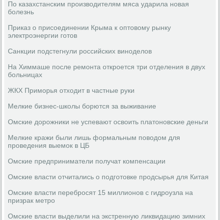
По казахстанским производителям мяса ударила новая
болезнь
Приказ о присоединении Крыма к оптовому рынку
электроэнергии готов
Санкции подстегнули российских виноделов
На Химмаше после ремонта откроется три отделения в двух
больницах
ЖКХ Приморья отходит в частные руки
Мелкие бизнес-школы борются за выживание
Омские дорожники не успевают освоить платоновские деньги
Мелкие кражи были лишь формальным поводом для
проведения выемок в ЦБ
Омские предприниматели получат компенсации
Омские власти отчитались о подготовке продсырья для Китая
Омские власти перебросят 15 миллионов с гидроузла на
призрак метро
Омские власти выделили на экстренную ликвидацию зимних