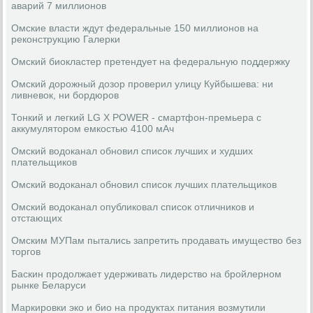
аварий 7 миллионов
Омские власти ждут федеральные 150 миллионов на
реконструкцию Галерки
Омский биокластер претендует на федеральную поддержку
Омский дорожный дозор проверил улицу Куйбышева: ни
ливневок, ни бордюров
Тонкий и легкий LG X POWER - смартфон-премьера с
аккумулятором емкостью 4100 мАч
Омский водоканал обновил список лучших и худших
плательщиков
Омский водоканал обновил список лучших плательщиков
Омский водоканал опубликовал список отличников и
отстающих
Омским МУПам пытались запретить продавать имущество без
торгов
Баскин продолжает удерживать лидерство на бройлерном
рынке Беларуси
Маркировки эко и био на продуктах питания возмутили