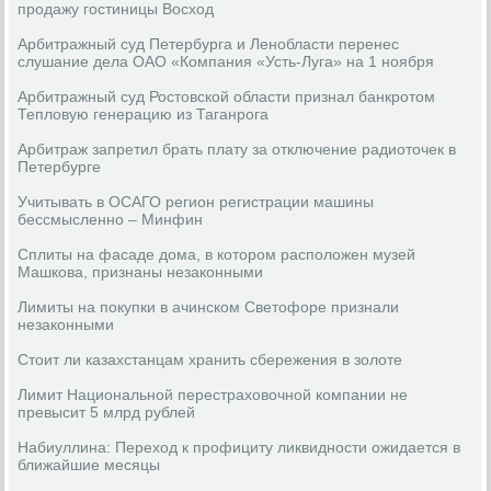
продажу гостиницы Восход
Арбитражный суд Петербурга и Ленобласти перенес
слушание дела ОАО «Компания «Усть-Луга» на 1 ноября
Арбитражный суд Ростовской области признал банкротом
Тепловую генерацию из Таганрога
Арбитраж запретил брать плату за отключение радиоточек в
Петербурге
Учитывать в ОСАГО регион регистрации машины
бессмысленно – Минфин
Сплиты на фасаде дома, в котором расположен музей
Машкова, признаны незаконными
Лимиты на покупки в ачинском Светофоре признали
незаконными
Стоит ли казахстанцам хранить сбережения в золоте
Лимит Национальной перестраховочной компании не
превысит 5 млрд рублей
Набиуллина: Переход к профициту ликвидности ожидается в
ближайшие месяцы