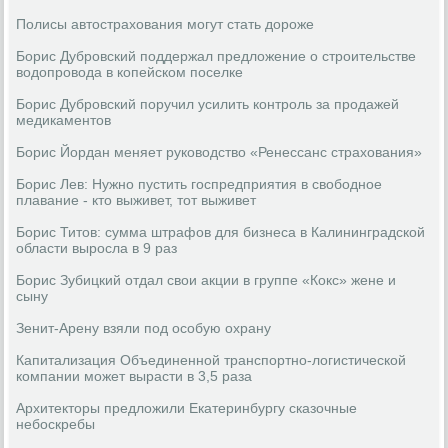
Полисы автострахования могут стать дороже
Борис Дубровский поддержал предложение о строительстве
водопровода в копейском поселке
Борис Дубровский поручил усилить контроль за продажей
медикаментов
Борис Йордан меняет руководство «Ренессанс страхования»
Борис Лев: Нужно пустить госпредприятия в свободное
плавание - кто выживет, тот выживет
Борис Титов: сумма штрафов для бизнеса в Калининградской
области выросла в 9 раз
Борис Зубицкий отдал свои акции в группе «Кокс» жене и
сыну
Зенит-Арену взяли под особую охрану
Капитализация Объединенной транспортно-логистической
компании может вырасти в 3,5 раза
Архитекторы предложили Екатеринбургу сказочные
небоскребы