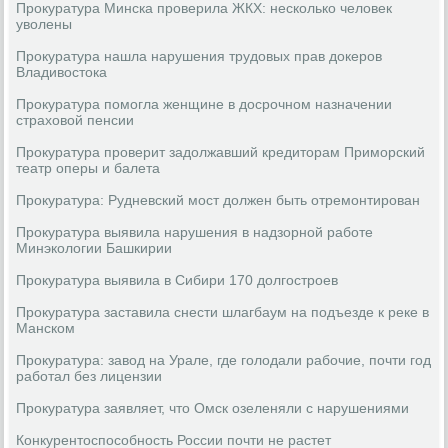
Прокуратура Минска проверила ЖКХ: несколько человек
уволены
Прокуратура нашла нарушения трудовых прав докеров
Владивостока
Прокуратура помогла женщине в досрочном назначении
страховой пенсии
Прокуратура проверит задолжавший кредиторам Приморский
театр оперы и балета
Прокуратура: Рудневский мост должен быть отремонтирован
Прокуратура выявила нарушения в надзорной работе
Минэкологии Башкирии
Прокуратура выявила в Сибири 170 долгостроев
Прокуратура заставила снести шлагбаум на подъезде к реке в
Манском
Прокуратура: завод на Урале, где голодали рабочие, почти год
работал без лицензии
Прокуратура заявляет, что Омск озеленяли с нарушениями
Конкурентоспособность России почти не растет