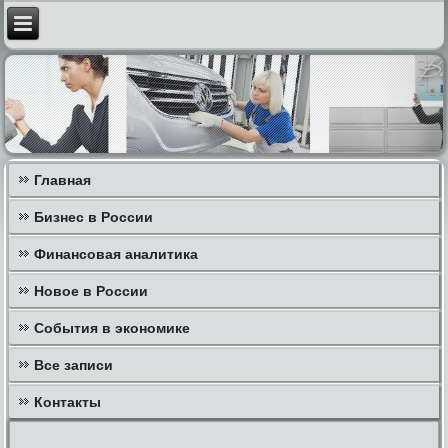
Главная
Бизнес в России
Финансовая аналитика
Новое в России
События в экономике
Все записи
Контакты