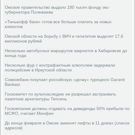
Омское правительство выдало 180 тысяч фонду экс-
губернатора Полежаева
«Тинькофф банк» готов все больше платить за новых
клиентов
Омской области на борьбу с ВИЧ и гепатитом выделят 17,6
миллионов рублей
Несколько автобусных маршрутов закроется в Хабаровске до
конца года
Несколько фур с контрафактным алкоголем задержали
полицейские в Иркутской области
Совкомбанк покупает российскую «дочку» турецкого Garanti
Bankasi
Госкомитет по культнаследию не разрешал застраивать
памятник архитектуры Тепсень
Госкомпании должны отдавать на дивиденды 50% прибыли по
МСФО, считает Минфин
До конца февраля в Омске заменят лифты в 11 домах (список
адресов)