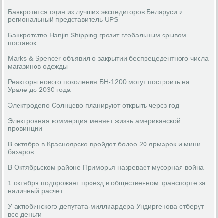
Банкротится один из лучших экспедиторов Беларуси и
региональный представитель UPS
Банкротство Hanjin Shipping грозит глобальным срывом
поставок
Marks & Spencer объявил о закрытии беспрецедентного числа
магазинов одежды
Реакторы нового поколения БН-1200 могут построить на
Урале до 2030 года
Электродепо Солнцево планируют открыть через год
Электронная коммерция меняет жизнь американской
провинции
В октябре в Красноярске пройдет более 20 ярмарок и мини-
базаров
В Октябрьском районе Приморья назревает мусорная война
1 октября подорожает проезд в общественном транспорте за
наличный расчет
У актюбинского депутата-миллиардера Ундиргенова отберут
все деньги