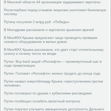
В Минской области 44 организации задерживают зарплаты
Росинтербанк перед отзывом лицензии уничтожил банковскую
систему
Путину посулили 2 млрд руб. «Победы»
В Минздраве рассказали о зарплатах крымских врачей
В МинЖКХ Крыма предлагают чаще проводить проверки
газового оборудования в жилых домах
В МинЖКХ Крыма рассказали, кто дает старт отопительному
сезону и почему тепло не везде
Путин: Buy-back акций «Роснефти» – промежуточный шаг в
ходе приватизации
Путин: Госпакет «Роснефти» можно продать до конца года
Путин назвал энергоблокаду Крыма «преступлением против
человека»
Путин поговорил по душам с кубанскими рисоводами
Путин пообещал ослабить валютный контроль
Путин поручил улучшить авиационную доступность Дальнего