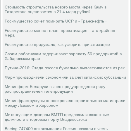
Стоимость строительства нового моста через Каму в
Татарстане оценивается в 21,4 млрд рублей
Росимущество хочет помирить UCP и «Транснефть»
Росимущество меняет план: приватизация – это крайняя
мера
Росимущество придумало, как ускорить приватизацию
Своим работникам задерживают зарплату 56 предприятий в
Хабаровском крае
Путина-2016: Стада лосося буквально выплескиваются из рек
Фармпроизводители сэкономили за счет китайских субстанций
Мининформ Беларуси вынес предупреждения ряду
распространителей телепродукции
Мининфраструктуры анонсировало строительство магистрали
между Львовом и Херсоном
Митингующим докерам ВМТП предложили вакантные
должности в торговом порту Владивостока
Boeing 747400 авиакомпании Россия назвали в честь