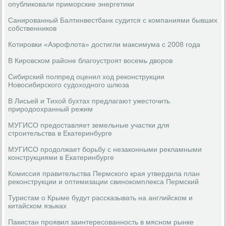
опубликовали приморские энергетики
Санированный Балтинвестбанк судится с компаниями бывших
собственников
Котировки «Аэрофлота» достигли максимума с 2008 года
В Кировском районе благоустроят восемь дворов
Сибирский полпред оценил ход реконструкции
Новосибирского судоходного шлюза
В Лисьей и Тихой бухтах предлагают ужесточить
природоохранный режим
МУГИСО предоставляет земельные участки для
строительства в Екатеринбурге
МУГИСО продолжает борьбу с незаконными рекламными
конструкциями в Екатеринбурге
Комиссия правительства Пермского края утвердила план
реконструкции и оптимизации свинокомплекса Пермский
Туристам о Крыме будут рассказывать на английском и
китайском языках
Пакистан проявил заинтересованность в мясном рынке