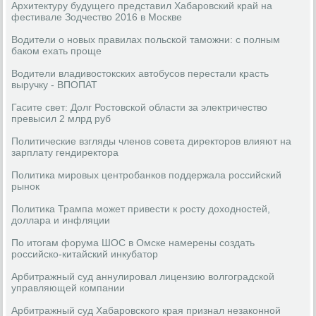
Архитектуру будущего представил Хабаровский край на
фестивале Зодчество 2016 в Москве
Водители о новых правилах польской таможни: с полным
баком ехать проще
Водители владивостокских автобусов перестали красть
выручку - ВПОПАТ
Гасите свет: Долг Ростовской области за электричество
превысил 2 млрд руб
Политические взгляды членов совета директоров влияют на
зарплату гендиректора
Политика мировых центробанков поддержала российский
рынок
Политика Трампа может привести к росту доходностей,
доллара и инфляции
По итогам форума ШОС в Омске намерены создать
российско-китайский инкубатор
Арбитражный суд аннулировал лицензию волгоградской
управляющей компании
Арбитражный суд Хабаровского края признал незаконной