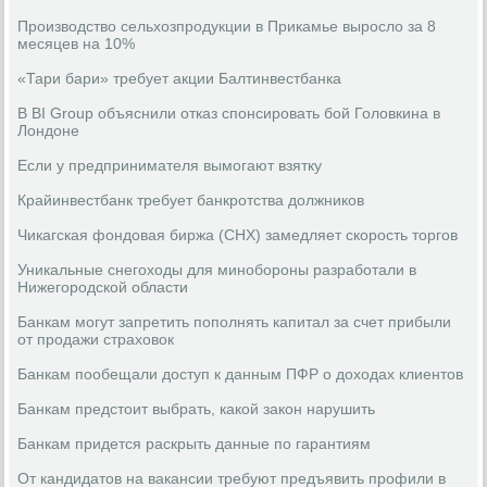
Производство сельхозпродукции в Прикамье выросло за 8
месяцев на 10%
«Тари бари» требует акции Балтинвестбанка
В BI Group объяснили отказ спонсировать бой Головкина в
Лондоне
Если у предпринимателя вымогают взятку
Крайинвестбанк требует банкротства должников
Чикагская фондовая биржа (CHX) замедляет скорость торгов
Уникальные снегоходы для минобороны разработали в
Нижегородской области
Банкам могут запретить пополнять капитал за счет прибыли
от продажи страховок
Банкам пообещали доступ к данным ПФР о доходах клиентов
Банкам предстоит выбрать, какой закон нарушить
Банкам придется раскрыть данные по гарантиям
От кандидатов на вакансии требуют предъявить профили в