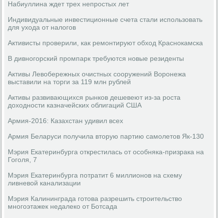
Набиуллина ждет трех непростых лет
Индивидуальные инвестиционные счета стали использовать
для ухода от налогов
Активисты проверили, как ремонтируют обход Краснокамска
В дивногорский промпарк требуются новые резиденты
Активы Левобережных очистных сооружений Воронежа
выставили на торги за 119 млн рублей
Активы развивающихся рынков дешевеют из-за роста
доходности казначейских облигаций США
Армия-2016: Казахстан удивил всех
Армия Беларуси получила вторую партию самолетов Як-130
Мэрия Екатеринбурга открестилась от особняка-призрака на
Гоголя, 7
Мэрия Екатеринбурга потратит 6 миллионов на схему
ливневой канализации
Мэрия Калининграда готова разрешить строительство
многоэтажек недалеко от Ботсада