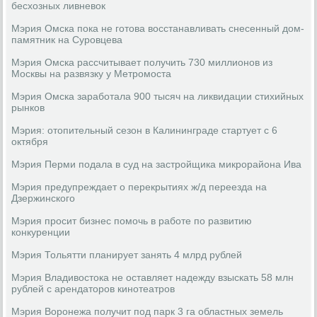
бесхозных ливневок
Мэрия Омска пока не готова восстанавливать снесенный дом-
памятник на Суровцева
Мэрия Омска рассчитывает получить 730 миллионов из
Москвы на развязку у Метромоста
Мэрия Омска заработала 900 тысяч на ликвидации стихийных
рынков
Мэрия: отопительный сезон в Калининграде стартует с 6
октября
Мэрия Перми подала в суд на застройщика микрорайона Ива
Мэрия предупреждает о перекрытиях ж/д переезда на
Дзержинского
Мэрия просит бизнес помочь в работе по развитию
конкуренции
Мэрия Тольятти планирует занять 4 млрд рублей
Мэрия Владивостока не оставляет надежду взыскать 58 млн
рублей с арендаторов кинотеатров
Мэрия Воронежа получит под парк 3 га областных земель