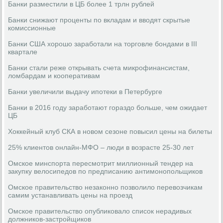
Банки разместили в ЦБ более 1 трлн рублей
Банки снижают проценты по вкладам и вводят скрытые
комиссионные
Банки США хорошо заработали на торговле бондами в III
квартале
Банки стали реже открывать счета микрофинансистам,
ломбардам и кооперативам
Банки увеличили выдачу ипотеки в Петербурге
Банки в 2016 году заработают гораздо больше, чем ожидает
ЦБ
Хоккейный клуб СКА в новом сезоне повысил цены на билеты
25% клиентов онлайн-МФО – люди в возрасте 25-30 лет
Омское минспорта пересмотрит миллионный тендер на
закупку велосипедов по предписанию антимонопольщиков
Омское правительство незаконно позволило перевозчикам
самим устанавливать цены на проезд
Омское правительство опубликовало список нерадивых
должников-застройщиков