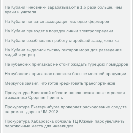
На Кубани чиновники зарабатывают в 1,6 раза больше, чем
врачи и учителя
На Кубани появится ассоциация молодых фермеров
На Кубани приводят в порядок линии электропередачи
На Кубани возобновляет работу старейший завод коньяка
На Кубани выделили тысячу гектаров моря для разведения
мидий и устриц
На кубанских прилавках не стоит ожидать турецких помидоров
На кубанских прилавках появится больше местной продукции
Меркулов заявил, что готов кредитовать транспортников
Прокуратура Брестской области нашла незаконные строения
в заказнике Средняя Припять
Прокуратура Екатеринбурга проверяет расходование средств
на ремонт дорог к ЧМ-2018
Прокуратура Хабаровска обязала ТЦ Южный парк увеличить
парковочные места для инвалидов