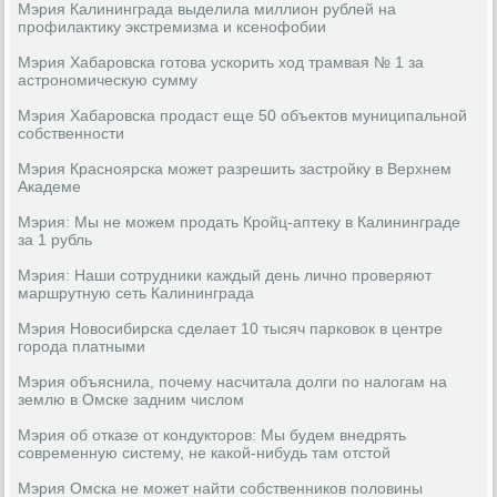
Мэрия Калининграда выделила миллион рублей на
профилактику экстремизма и ксенофобии
Мэрия Хабаровска готова ускорить ход трамвая № 1 за
астрономическую сумму
Мэрия Хабаровска продаст еще 50 объектов муниципальной
собственности
Мэрия Красноярска может разрешить застройку в Верхнем
Академе
Мэрия: Мы не можем продать Кройц-аптеку в Калининграде
за 1 рубль
Мэрия: Наши сотрудники каждый день лично проверяют
маршрутную сеть Калининграда
Мэрия Новосибирска сделает 10 тысяч парковок в центре
города платными
Мэрия объяснила, почему насчитала долги по налогам на
землю в Омске задним числом
Мэрия об отказе от кондукторов: Мы будем внедрять
современную систему, не какой-нибудь там отстой
Мэрия Омска не может найти собственников половины