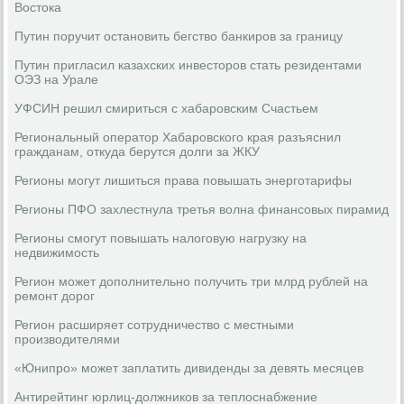
Востока
Путин поручит остановить бегство банкиров за границу
Путин пригласил казахских инвесторов стать резидентами
ОЭЗ на Урале
УФСИН решил смириться с хабаровским Счастьем
Региональный оператор Хабаровского края разъяснил
гражданам, откуда берутся долги за ЖКУ
Регионы могут лишиться права повышать энерготарифы
Регионы ПФО захлестнула третья волна финансовых пирамид
Регионы смогут повышать налоговую нагрузку на
недвижимость
Регион может дополнительно получить три млрд рублей на
ремонт дорог
Регион расширяет сотрудничество с местными
производителями
«Юнипро» может заплатить дивиденды за девять месяцев
Антирейтинг юрлиц-должников за теплоснабжение