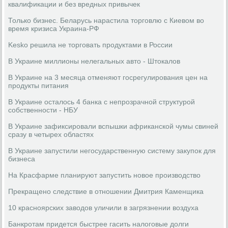
квалификации и без вредных привычек
Только бизнес. Беларусь нарастила торговлю с Киевом во
время кризиса Украина-РФ
Kesko решила не торговать продуктами в России
В Украине миллионы нелегальных авто - Штокалов
В Украине на 3 месяца отменяют госрегулирования цен на
продукты питания
В Украине осталось 4 банка с непрозрачной структурой
собственности - НБУ
В Украине зафиксировали вспышки африканской чумы свиней
сразу в четырех областях
В Украине запустили негосударственную систему закупок для
бизнеса
На Красфарме планируют запустить новое производство
Прекращено следствие в отношении Дмитрия Каменщика
10 красноярских заводов уличили в загрязнении воздуха
Банкротам придется быстрее гасить налоговые долги